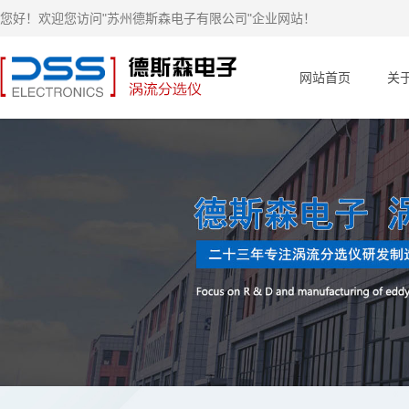
您好！欢迎您访问"苏州德斯森电子有限公司"企业网站！
网站首页
关