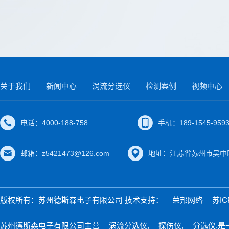
关于我们
新闻中心
涡流分选仪
检测案例
视频中心
电话：4000-188-758
手机：189-1545-959
邮箱：z5421473@126.com
地址：江苏省苏州市吴中区
版权所有：苏州德斯森电子有限公司 技术支持：
荣邦网络
苏IC
苏州德斯森电子有限公司主营
涡流分选仪
,
探伤仪
,
分选仪
,