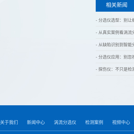
相关新闻
- 分选仪选型：别
- 从真实案例看涡
- 从缺陷识别到智
- 分选仪应用：别
- 探伤仪：不只是检
关于我们
新闻中心
涡流分选仪
检测案例
视频中心