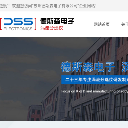
您好！欢迎您访问"苏州德斯森电子有限公司"企业网站！
网站首页
关