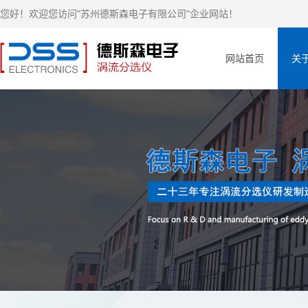
您好！欢迎您访问"苏州德斯森电子有限公司"企业网站！
网站首页
关