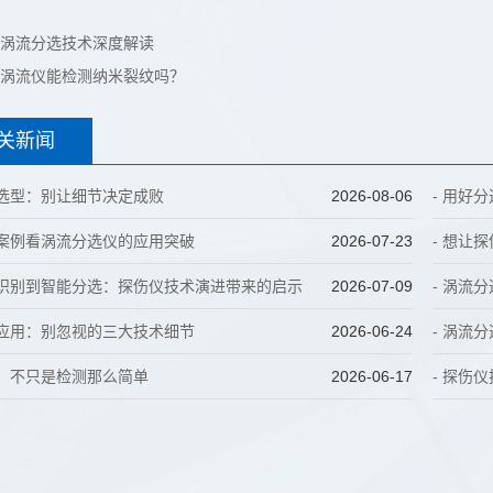
涡流分选技术深度解读
涡流仪能检测纳米裂纹吗？
关新闻
仪选型：别让细节决定成败
2026-08-06
- 用好
实案例看涡流分选仪的应用突破
2026-07-23
- 想让
陷识别到智能分选：探伤仪技术演进带来的启示
2026-07-09
- 涡流
仪应用：别忽视的三大技术细节
2026-06-24
- 涡流
仪：不只是检测那么简单
2026-06-17
- 探伤