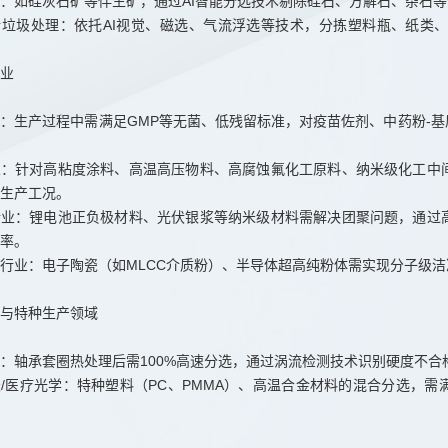
：如硅灰石矿等伴生矿，通过AI智能分选技术剔除硅石、方解石、杂石
活垃圾处理：依托AI视觉、磁选、气流浮选等技术，分拣塑料瓶、纸类
业
：生产过程中需满足GMP等无菌、低残留标准，对疫苗佐剂、中药粉-
业：针对高粘度涂料、高温高压物料、高腐蚀氟化工原料、纳米级化工中
生产工况。
行业：锂电池正负极材料、光伏银浆等纳米级材料需解决团聚问题，通过
率。
行业：电子陶瓷（如MLCC介质粉）、半导体超高纯粉体需实现分子级
与特种生产领域
：轴承套圈热处理后需100%高速分选，通过涡流检测技术识别硬度不
/医疗光学：特种塑料（PC、PMMA）、高温合金材料的混合分选，