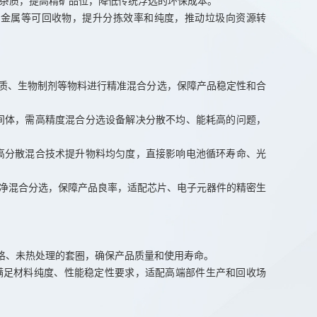
等杂质，提高精矿品位，降低传统浮选的环保成本。
、金属等可回收物，提升分拣效率和纯度，推动垃圾向资源转
基质、生物制剂等物料进行精准混合分选，保障产品稳定性和合
间体，需高精度混合分选设备解决分散不均、能耗高的问题，
高分散混合技术提升物料均匀度，直接影响电池循环寿命、光
洁净混合分选，保障产品良率，适配芯片、电子元器件的精密生
合格、未热处理的套圈，确保产品质量和使用寿命。
需满足材料纯度、性能稳定性要求，适配高端部件生产和回收场