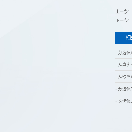
上一条：
下一条：
相
- 分选
- 从真
- 从缺
- 分选
- 探伤