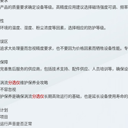
要求
产品的质量要求确定设备等级。高精度应用建议选择磁场强度可调、频率
性
环境的温度、湿度、粉尘浓度等因素，选择相应的防护等级。
误区
追求大处理量而忽视精度要求，也不要因为价格因素而牺牲设备性能。专
保障
完善售后服务的供应商，包括技术支持、配件供应、人员培训等，确保设
涡流
分选仪
维护保养全攻略
不容忽视
护保养是确保涡流
分选仪
长期高效运行的基础，也是延长设备使用寿命的
计划
项目
运行声音是否正常