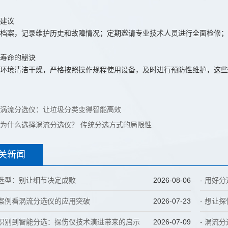
建议
档案，记录维护历史和故障情况；定期邀请专业技术人员进行全面检修；
寿命的秘诀
环境清洁干燥，严格按照操作规程使用设备，及时进行预防性维护，这些
涡流分选仪：让垃圾分类变得智能高效
为什么选择涡流分选仪？ 传统分选方式的局限性
关新闻
仪选型：别让细节决定成败
2026-08-06
- 用好
实案例看涡流分选仪的应用突破
2026-07-23
- 想让
陷识别到智能分选：探伤仪技术演进带来的启示
2026-07-09
- 涡流