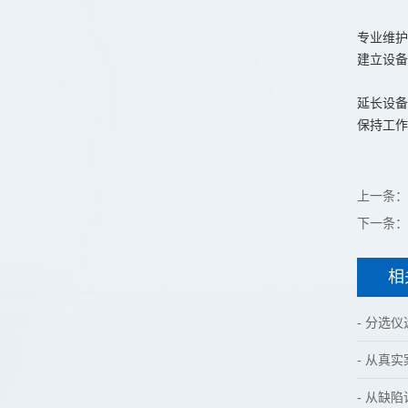
专业维护
建立设备
延长设备
保持工作
上一条：
下一条：
相
- 分选
- 从真
- 从缺