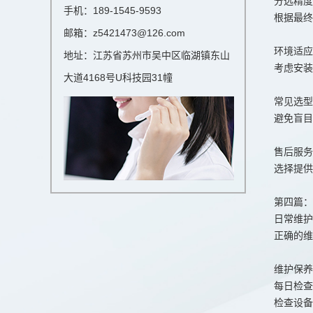
分选精度
手机：189-1545-9593
根据最终
邮箱：z5421473@126.com
环境适应
地址：江苏省苏州市吴中区临湖镇东山
考虑安装
大道4168号U科技园31幢
常见选型
避免盲目
售后服务
选择提供
第四篇：
日常维护
正确的维
维护保养
每日检查
检查设备