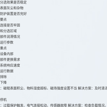
分选效果是否稳定
表面灰尘和杂物
防护装置是否完好
要点
连接是否牢固
和分选区域
部件润滑情况
运行参数
重点
设备内部
部件更换需求
系统响应速度
运行数据
排除
下降
：磁辊表面积尘、物料湿度超标、磁场强度设置不当 解决方案：及时清
停机
：过载保护触发、电气连接松动、传感器故障 解决方案：检查负载情况