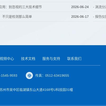
仪应用：别忽视的三大技术细节
2026-06-24
- 涡流
仪：不只是检测那么简单
2026-06-17
- 探伤
视频中心
技术文档
服务与支持
联系我们
1545-9593
传真：0512-63419655
苏州市吴中区临湖镇东山大道4168号U科技园31幢