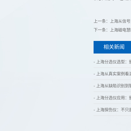
上一条：
上海从信号
下一条：
上海磁电慧
相关新闻
- 上海分选仪选型
- 上海从真实案例
- 上海从缺陷识别
- 上海分选仪应用
- 上海探伤仪：不