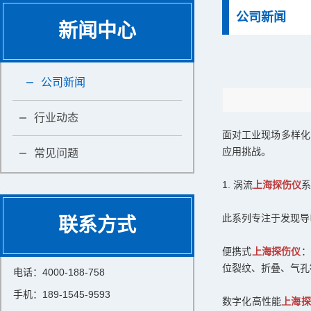
公司新闻
新闻中心
公司新闻
行业动态
面对工业现场多样化
应用挑战。
常见问题
1. 涡流
上海探伤仪
系
此系列专注于发现导
联系方式
便携式
上海探伤仪
：
位裂纹、折叠、气孔
电话：4000-188-758
手机：189-1545-9593
数字化高性能
上海探