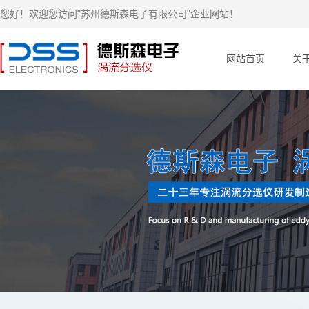
您好！欢迎您访问"苏州德斯森电子有限公司"企业网站！
网站首页
关